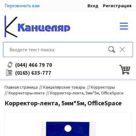
Перезвонить вам
Вход
Регистрация
466 79 70
(044)
635-777
(0165)
//
//
Главная страница
Канцелярские товары
Корректоры
//
//
Корректоры-лента
Корректор-лента, 5мм*5м, OfficeSpace
Корректор-лента, 5мм*5м, OfficeSpace