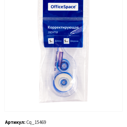
Артикул
Cq_15469