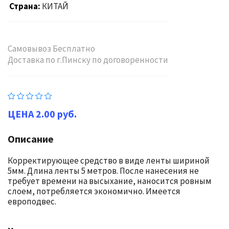
Страна
КИТАЙ
Самовывоз Бесплатно
Доставка по г.Пинску по договоренности
2.00 руб.
Описание
Корректирующее средство в виде ленты шириной
5мм. Длина ленты 5 метров. После нанесения не
требует времени на высыхание, наносится ровным
слоем, потребляется экономично. Имеется
европодвес.