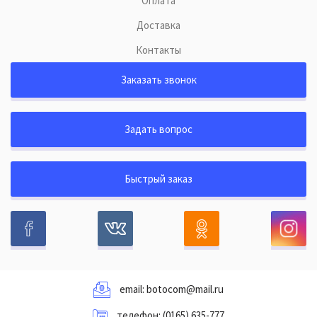
Оплата
Доставка
Контакты
Заказать звонок
Задать вопрос
Быстрый заказ
email:
botocom@mail.ru
телефон:
(0165) 635-777