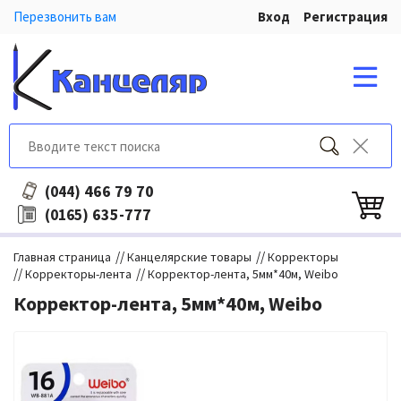
Перезвонить вам
Вход
Регистрация
466 79 70
(044)
635-777
(0165)
//
//
Главная страница
Канцелярские товары
Корректоры
//
//
Корректоры-лента
Корректор-лента, 5мм*40м, Weibo
Корректор-лента, 5мм*40м, Weibo