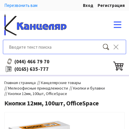
Перезвонить вам
Вход
Регистрация
466 79 70
(044)
635-777
(0165)
//
Главная страница
Канцелярские товары
//
//
Мелкоофисные принадлежности
Кнопки и булавки
//
Кнопки 12мм, 100шт, OfficeSpace
Кнопки 12мм, 100шт, OfficeSpace