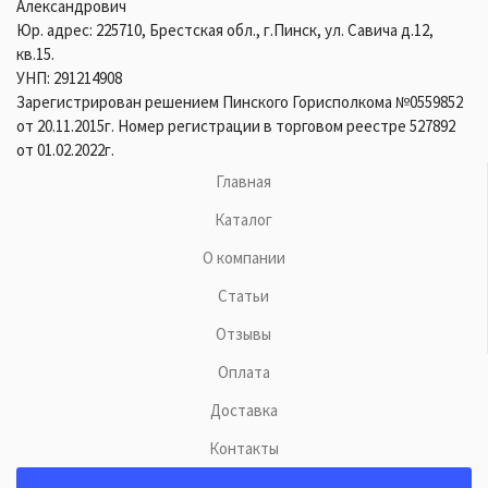
Александрович
Юр. адрес: 225710, Брестская обл., г.Пинск, ул. Савича д.12,
кв.15.
УНП: 291214908
Зарегистрирован решением Пинского Горисполкома №0559852
от 20.11.2015г. Номер регистрации в торговом реестре 527892
от 01.02.2022г.
Главная
Каталог
О компании
Статьи
Отзывы
Оплата
Доставка
Контакты