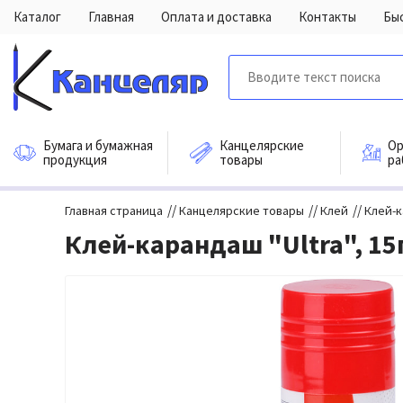
Каталог
Главная
Оплата и доставка
Контакты
Бы
Бумага и бумажная
Канцелярские
Ор
продукция
товары
ра
//
//
//
Главная страница
Канцелярские товары
Клей
Клей-
Клей-карандаш "Ultra", 15