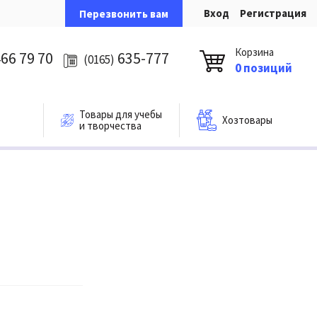
Вход
Регистрация
Перезвонить вам
Корзина
66 79 70
635-777
(0165)
0 позиций
Товары для учебы
Хозтовары
и творчества