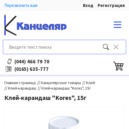
Перезвонить вам
Вход
Регистрация
466 79 70
(044)
635-777
(0165)
//
//
Главная страница
Канцелярские товары
Клей
//
//
Клей-карандаш
Клей-карандаш "Kores", 15г
Клей-карандаш "Kores", 15г