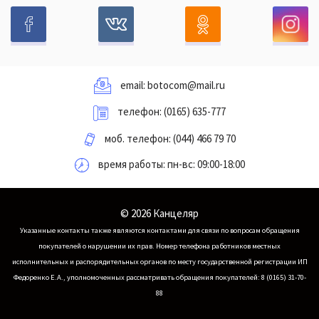
email:
botocom@mail.ru
телефон:
(0165) 635-777
моб. телефон:
(044) 466 79 70
время работы: пн-вс: 09:00-18:00
© 2026 Канцеляр
Указанные контакты также являются контактами для связи по вопросам обращения
покупателей о нарушении их прав.
Номер телефона работников местных
исполнительных и распорядительных органов по месту государственной регистрации ИП
Федоренко Е.А., уполномоченных рассматривать обращения покупателей: 8 (0165) 31-70-
88