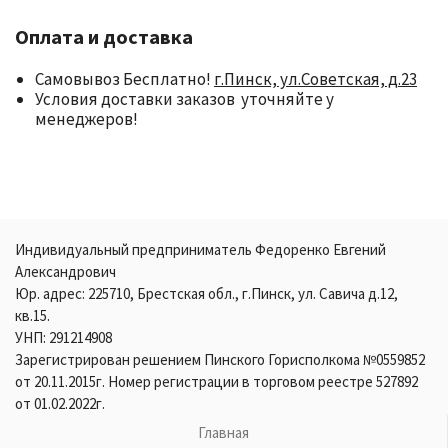
Оплата и доставка
Самовывоз Бесплатно!
г.Пинск, ул.Советская, д.23
Условия доставки заказов уточняйте у
менеджеров!
Индивидуальный предприниматель Федоренко Евгений
Александрович
Юр. адрес: 225710, Брестская обл., г.Пинск, ул. Савича д.12,
кв.15.
УНП: 291214908
Зарегистрирован решением Пинского Горисполкома №0559852
от 20.11.2015г. Номер регистрации в торговом реестре 527892
от 01.02.2022г.
Главная