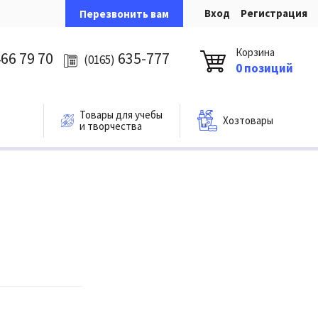
Вход
Регистрация
Перезвонить вам
Корзина
66 79 70
635-777
(0165)
0 позиций
Товары для учебы
Хозтовары
и творчества