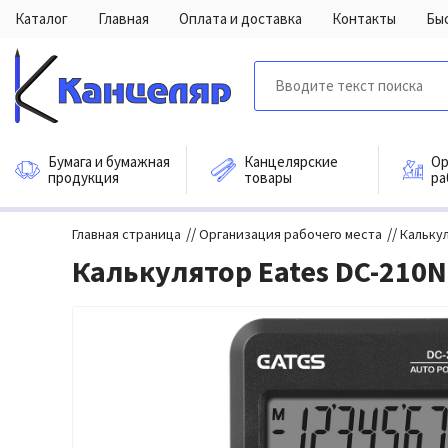
Каталог
Главная
Оплата и доставка
Контакты
Бы
Бумага и бумажная
Канцелярские
Ор
продукция
товары
ра
//
//
Главная страница
Организация рабочего места
Кальку
Калькулятор Eates DC-210N