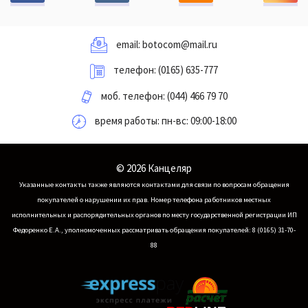
email:
botocom@mail.ru
телефон:
(0165) 635-777
моб. телефон:
(044) 466 79 70
время работы: пн-вс: 09:00-18:00
© 2026 Канцеляр
Указанные контакты также являются контактами для связи по вопросам обращения
покупателей о нарушении их прав.
Номер телефона работников местных
исполнительных и распорядительных органов по месту государственной регистрации ИП
Федоренко Е.А., уполномоченных рассматривать обращения покупателей: 8 (0165) 31-70-
88