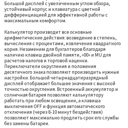
Большой дисплей с увеличенным углом обзора,
устойчивый корпус и клавиатура с цветной
дифференциацией для эффективной работы с
максимальным комфортом.
Калькулятор производит все основные
арифметические действия: возведение в степень,
вычисления с процентами, извлечение квадратного
корня. Незаменим для бухгалтеров благодаря
наличию клавиш двойной памяти, «00» и MU для
расчетов налогов и торговой наценки.
Переключатели округления и положения
десятичного знака позволяют производить нужные
настройки. Большой четырнадцатиразрядный
дисплей отображает большие значения с высокой
точностью округления. Встроенный аккумулятор и
солнечная батарея позволяют калькулятору
работать при любом освещении, а клавиша
выключения OFF и функция автоматического
отключения (через 8-10 минут бездействия)
позволяют максимально продлить срок его службы
без замены батареи.