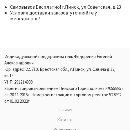
Самовывоз Бесплатно!
г.Пинск, ул.Советская, д.23
Условия доставки заказов уточняйте у
менеджеров!
Индивидуальный предприниматель Федоренко Евгений
Александрович
Юр. адрес: 225710, Брестская обл., г.Пинск, ул. Савича д.12,
кв.15.
УНП: 291214908
Зарегистрирован решением Пинского Горисполкома №0559852
от 20.11.2015г. Номер регистрации в торговом реестре 527892
от 01.02.2022г.
Главная
Каталог
О компании