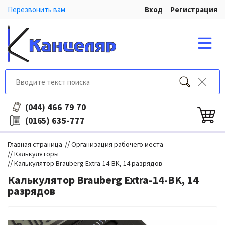
Перезвонить вам
Вход
Регистрация
466 79 70
(044)
635-777
(0165)
//
Главная страница
Организация рабочего места
//
Калькуляторы
//
Калькулятор Brauberg Extra-14-BK, 14 разрядов
Калькулятор Brauberg Extra-14-BK, 14
разрядов