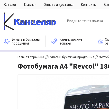
Каталог
Главная
Оплата и доставка
Контакты
Бы
Бумага и бумажная
Канцелярские
Ор
продукция
товары
ра
//
//
Главная страница
Бумага и бумажная продукция
Фотоб
Фотобумага А4 "Revcol" 180