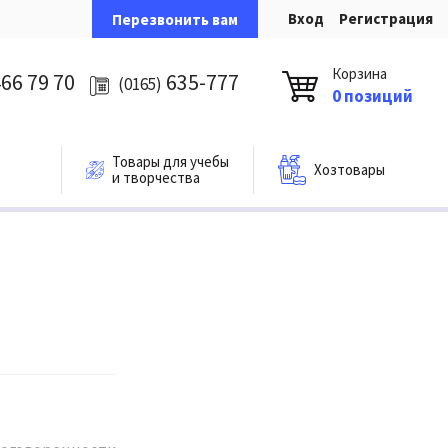
Вход
Регистрация
Перезвонить вам
Корзина
66 79 70
635-777
(0165)
0 позиций
Товары для учебы
Хозтовары
и творчества