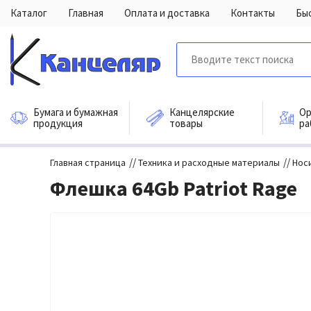
Каталог
Главная
Оплата и доставка
Контакты
Бы
Бумага и бумажная
Канцелярские
Ор
продукция
товары
ра
//
//
Главная страница
Техника и расходные материалы
Нос
Флешка 64Gb Patriot Rage