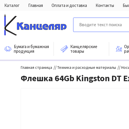
Каталог
Главная
Оплата и доставка
Контакты
Бы
Бумага и бумажная
Канцелярские
Ор
продукция
товары
ра
//
//
Главная страница
Техника и расходные материалы
Нос
Флешка 64Gb Kingston DT E