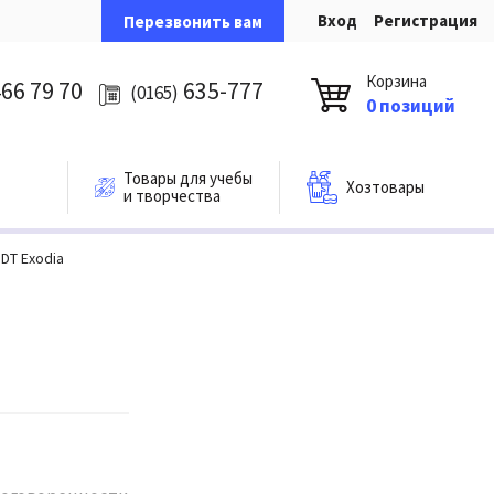
Вход
Регистрация
Перезвонить вам
Корзина
66 79 70
635-777
(0165)
0 позиций
Товары для учебы
Хозтовары
и творчества
DT Exodia