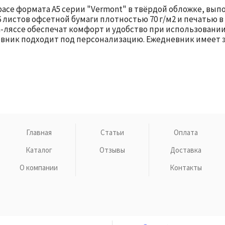
ace формата А5 серии "Vermont" в твёрдой обложке, вып
 листов офсетной бумаги плотностью 70 г/м2 и печатью в
а-ляссе обеспечат комфорт и удобство при использовани
ник подходит под персонализацию. Ежедневник имеет э
Главная
Статьи
Оплата
Каталог
Отзывы
Доставка
О компании
Контакты