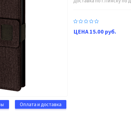
Доставка по г.Пинску по
15.00 руб.
вы
Оплата и доставка