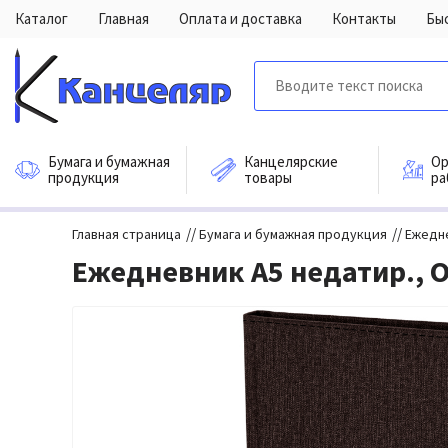
Каталог
Главная
Оплата и доставка
Контакты
Бы
Бумага и бумажная
Канцелярские
Ор
продукция
товары
ра
//
//
Главная страница
Бумага и бумажная продукция
Ежедн
Ежедневник А5 недатир., O