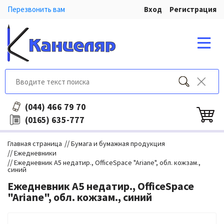
Перезвонить вам
Вход
Регистрация
466 79 70
(044)
635-777
(0165)
//
Главная страница
Бумага и бумажная продукция
//
Ежедневники
//
Ежедневник А5 недатир., OfficeSpace "Ariane", обл. кожзам.,
синий
Ежедневник А5 недатир., OfficeSpace
"Ariane", обл. кожзам., синий