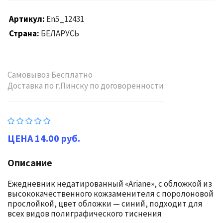
Артикул
En5_12431
Страна
БЕЛАРУСЬ
Самовывоз Бесплатно
Доставка по г.Пинску по договоренности
14.00 руб.
Описание
Ежедневник недатированный «Ariane», с обложкой из
высококачественного кожзаменителя с поролоновой
прослойкой, цвет обложки — синий, подходит для
всех видов полиграфического тиснения