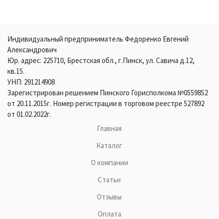
Индивидуальный предприниматель Федоренко Евгений
Александрович
Юр. адрес: 225710, Брестская обл., г.Пинск, ул. Савича д.12,
кв.15.
УНП: 291214908
Зарегистрирован решением Пинского Горисполкома №0559852
от 20.11.2015г. Номер регистрации в торговом реестре 527892
от 01.02.2022г.
Главная
Каталог
О компании
Статьи
Отзывы
Оплата