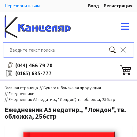
Перезвонить вам
Вход
Регистрация
466 79 70
(044)
635-777
(0165)
//
Главная страница
Бумага и бумажная продукция
//
Ежедневники
//
Ежедневник А5 недатир., "Лондон", тв. обложка, 256стр
Ежедневник А5 недатир., "Лондон", тв.
обложка, 256стр