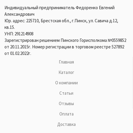
Индивидуальный предприниматель Федоренко Евгений
Александрович
Юр. адрес: 225710, Брестская обл., г.Пинск, ул. Савича д.12,
кв.15.
УНП: 291214908
Зарегистрирован решением Пинского Горисполкома №0559852
от 20.11.2015г. Номер регистрации в торговом реестре 527892
от 01.02.2022г.
Главная
Каталог
О компании
Статьи
Отзывы
Оплата
Доставка