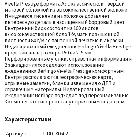
Vivella Prestige формата А5 с классической твердой
матовой обложкой из высококачественной экокожи.
Имиджевое тиснение на обложке добавляет
интересную деталь в насыщенный бордовый цвет.
Внутренний блок состоит из 160 листов
высококачественной белой бумаги повышенной
плотности 80 г/м? с пантонной печатью в 2 краски.
Недатированный ежедневник Berlingo Vivella Prestige
представлен в размере 150 на 215 мм.
Перфорированные уголки, справочная информация и
2 закладки-ляссе сделают использование
ежедневника Berlingo Vivella Prestige комфортным.
Внутри располагаются географическая карта,
отрывные заметки, бланки извещения о ДТП и
справочные материалы. Недатированный
ежедневник Berlingo подходит под персонализацию.
3 комплекта стикеров станут приятным подарком.
Характеристики
Артикул
UD0_80502