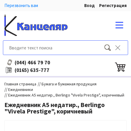
Перезвонить вам
Вход
Регистрация
466 79 70
(044)
635-777
(0165)
//
Главная страница
Бумага и бумажная продукция
//
Ежедневники
//
Ежедневник А5 недатир., Berlingo "Vivela Prestige", коричневый
Ежедневник А5 недатир., Berlingo
"Vivela Prestige", коричневый