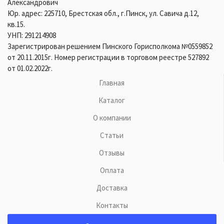
Александрович
Юр. адрес: 225710, Брестская обл., г.Пинск, ул. Савича д.12,
кв.15.
УНП: 291214908
Зарегистрирован решением Пинского Горисполкома №0559852
от 20.11.2015г. Номер регистрации в торговом реестре 527892
от 01.02.2022г.
Главная
Каталог
О компании
Статьи
Отзывы
Оплата
Доставка
Контакты