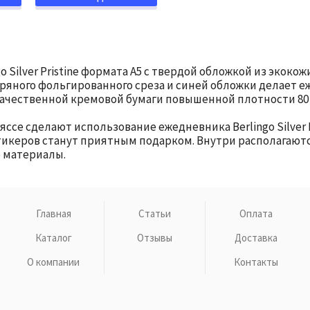
Silver Pristine формата А5 с твердой обложкой из экоко
ряного фольгированного среза и синей обложки делает е
ачественной кремовой бумаги повышенной плотности 80 г
ссе сделают использование ежедневника Berlingo Silver 
тикеров станут приятным подарком. Внутри располагаютс
е материалы.
Главная
Статьи
Оплата
Каталог
Отзывы
Доставка
О компании
Контакты