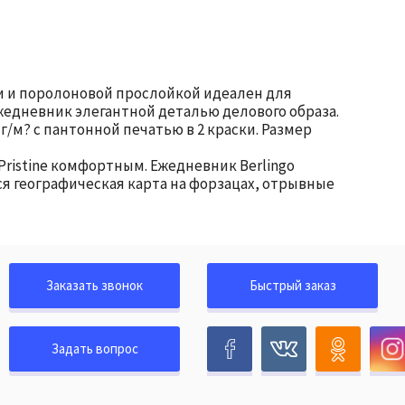
жи и поролоновой прослойкой идеален для
жедневник элегантной деталью делового образа.
/м? с пантонной печатью в 2 краски. Размер
Pristine комфортным. Ежедневник Berlingo
я географическая карта на форзацах, отрывные
Заказать звонок
Быстрый заказ
Задать вопрос