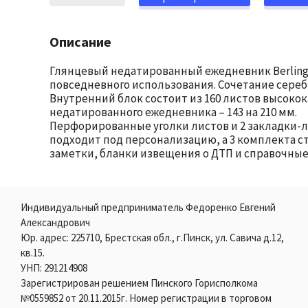
Описание
Глянцевый недатированный ежедневник Berlingo 
повседневного использования. Сочетание сереб
Внутренний блок состоит из 160 листов высокок
недатированного ежедневника – 143 на 210 мм.
Перфорированные уголки листов и 2 закладки-ля
подходит под персонализацию, а 3 комплекта с
заметки, бланки извещения о ДТП и справочны
Индивидуальный предприниматель Федоренко Евгений
Александрович
Юр. адрес: 225710, Брестская обл., г.Пинск, ул. Савича д.12,
кв.15.
УНП: 291214908
Зарегистрирован решением Пинского Горисполкома
№0559852 от 20.11.2015г. Номер регистрации в торговом