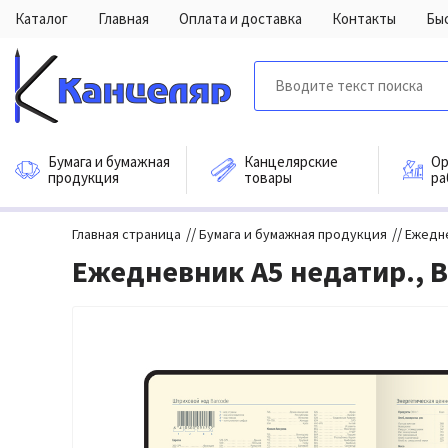
Каталог
Главная
Оплата и доставка
Контакты
Бы
Бумага и бумажная
Канцелярские
Ор
продукция
товары
ра
//
//
Главная страница
Бумага и бумажная продукция
Ежедн
Ежедневник А5 недатир., Ber