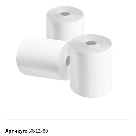
Артикул
80х12х80