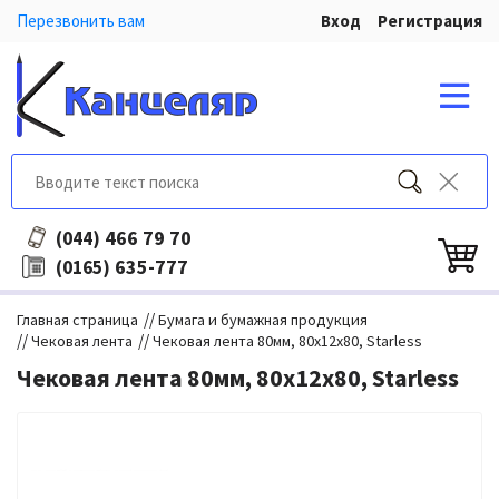
Перезвонить вам
Вход
Регистрация
466 79 70
(044)
635-777
(0165)
//
Главная страница
Бумага и бумажная продукция
//
//
Чековая лента
Чековая лента 80мм, 80х12х80, Starless
Чековая лента 80мм, 80х12х80, Starless