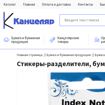
Каталог
Главная
Оплата и доставка
Контакты
Бы
Бумага и бумажная
Канцелярские
Ор
продукция
товары
ра
//
//
Главная страница
Бумага и бумажная продукция
Бумага
Стикеры-разделители, бум