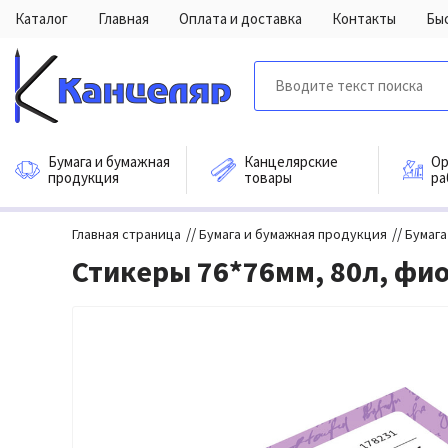
Каталог
Главная
Оплата и доставка
Контакты
Бы
Бумага и бумажная
Канцелярские
Ор
продукция
товары
ра
//
//
Главная страница
Бумага и бумажная продукция
Бумага
Стикеры 76*76мм, 80л, фио