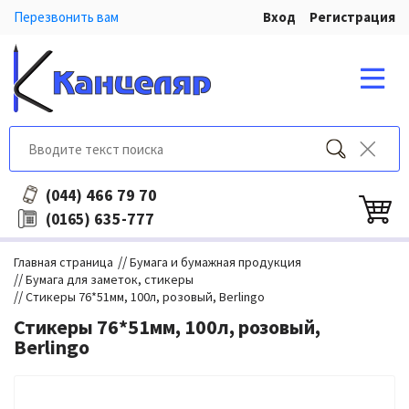
Перезвонить вам
Вход
Регистрация
466 79 70
(044)
635-777
(0165)
//
Главная страница
Бумага и бумажная продукция
//
Бумага для заметок, стикеры
//
Стикеры 76*51мм, 100л, розовый, Berlingo
Стикеры 76*51мм, 100л, розовый,
Berlingo