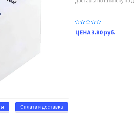
Доставка по г.Пинску по
3.80 руб.
вы
Оплата и доставка