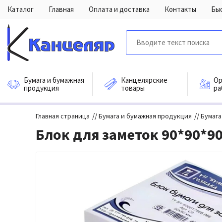
Каталог
Главная
Оплата и доставка
Контакты
Бы
Бумага и бумажная
Канцелярские
Ор
продукция
товары
ра
//
//
Главная страница
Бумага и бумажная продукция
Бумага
Блок для заметок 90*90*9