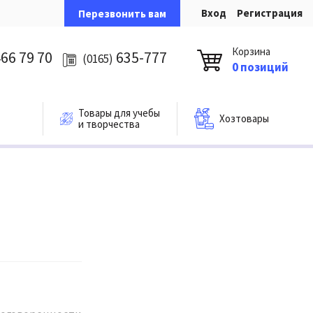
Вход
Регистрация
Перезвонить вам
Корзина
66 79 70
635-777
(0165)
0 позиций
Товары для учебы
Хозтовары
и творчества