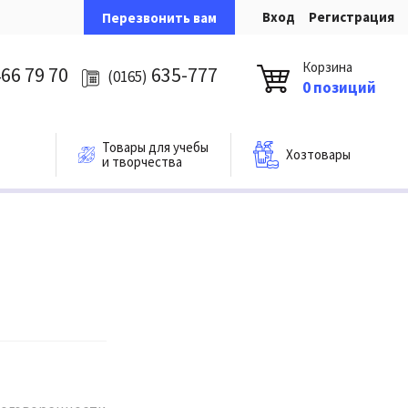
Вход
Регистрация
Перезвонить вам
Корзина
66 79 70
635-777
(0165)
0 позиций
Товары для учебы
Хозтовары
и творчества