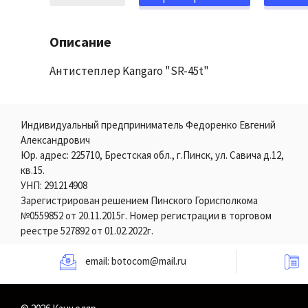
Описание
Антистеплер Kangaro "SR-45t"
Индивидуальный предприниматель Федоренко Евгений
Александрович
Юр. адрес: 225710, Брестская обл., г.Пинск, ул. Савича д.12,
кв.15.
УНП: 291214908
Зарегистрирован решением Пинского Горисполкома
№0559852 от 20.11.2015г. Номер регистрации в торговом
реестре 527892 от 01.02.2022г.
email:
botocom@mail.ru