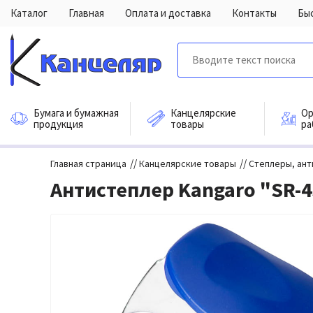
Каталог
Главная
Оплата и доставка
Контакты
Бы
Бумага и бумажная
Канцелярские
Ор
продукция
товары
ра
//
//
Главная страница
Канцелярские товары
Степлеры, ант
Антистеплер Kangaro "SR-4