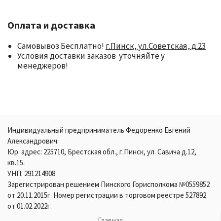
Оплата и доставка
Самовывоз Бесплатно!
г.Пинск, ул.Советская, д.23
Условия доставки заказов уточняйте у
менеджеров!
Индивидуальный предприниматель Федоренко Евгений
Александрович
Юр. адрес: 225710, Брестская обл., г.Пинск, ул. Савича д.12,
кв.15.
УНП: 291214908
Зарегистрирован решением Пинского Горисполкома №0559852
от 20.11.2015г. Номер регистрации в торговом реестре 527892
от 01.02.2022г.
Главная