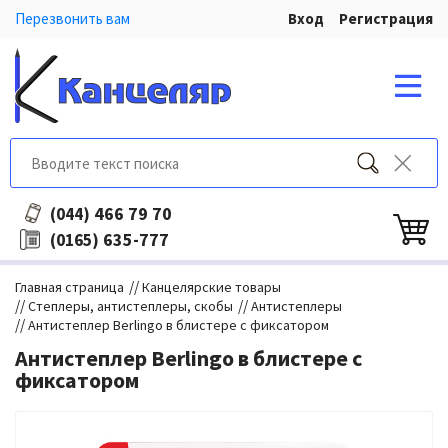
Перезвонить вам
Вход
Регистрация
466 79 70
(044)
635-777
(0165)
//
Главная страница
Канцелярские товары
//
//
Степлеры, антистеплеры, скобы
Антистеплеры
//
Антистеплер Berlingo в блистере с фиксатором
Антистеплер Berlingo в блистере с
фиксатором