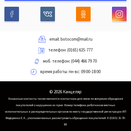
email:
botocom@mail.ru
телефон:
(0165) 635-777
моб. телефон:
(044) 466 79 70
время работы: пн-вс: 09:00-18:00
© 2026 Канцеляр
Указанные контакты также являются контактами для связи по вопросам обращения
покупателей о нарушении их прав.
Номер телефона работников местных
исполнительных и распорядительных органов по месту государственной регистрации ИП
Федоренко Е.А., уполномоченных рассматривать обращения покупателей: 8 (0165) 31-70-
88