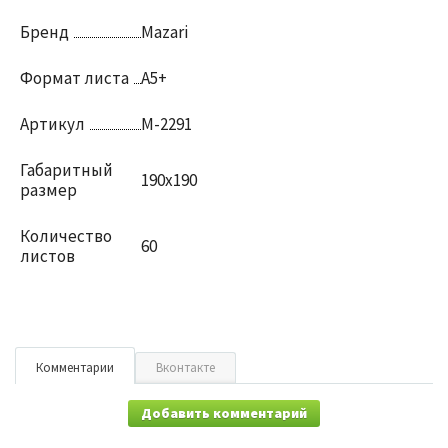
Бренд
Mazari
Формат листа
А5+
Артикул
М-2291
Габаритный
190х190
размер
Количество
60
листов
Комментарии
Вконтакте
Добавить комментарий