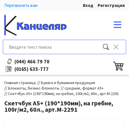
Перезвонить вам
Вход
Регистрация
466 79 70
(044)
635-777
(0165)
//
Главная страница
Бумага и бумажная продукция
//
//
Блокноты, бизнес-блокноты
средние, формат А5+
//
Скетчбук А5+ (190*190мм), на гребне, 100г/м2, 60л., арт.М-2291
Скетчбук А5+ (190*190мм), на гребне,
100г/м2, 60л., арт.М-2291