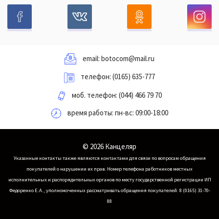
email:
botocom@mail.ru
телефон:
(0165) 635-777
моб. телефон:
(044) 466 79 70
время работы: пн-вс: 09:00-18:00
© 2026 Канцеляр
Указанные контакты также являются контактами для связи по вопросам обращения
покупателей о нарушении их прав.
Номер телефона работников местных
исполнительных и распорядительных органов по месту государственной регистрации ИП
Федоренко Е.А., уполномоченных рассматривать обращения покупателей: 8 (0165) 31-70-
88