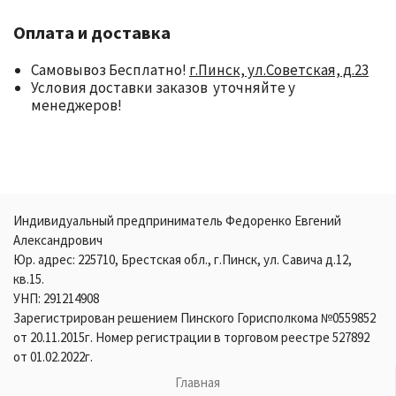
Оплата и доставка
Самовывоз Бесплатно!
г.Пинск, ул.Советская, д.23
Условия доставки заказов уточняйте у
менеджеров!
Индивидуальный предприниматель Федоренко Евгений
Александрович
Юр. адрес: 225710, Брестская обл., г.Пинск, ул. Савича д.12,
кв.15.
УНП: 291214908
Зарегистрирован решением Пинского Горисполкома №0559852
от 20.11.2015г. Номер регистрации в торговом реестре 527892
от 01.02.2022г.
Главная