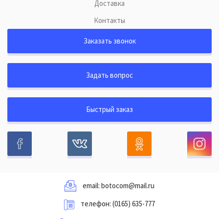
Доставка
Контакты
Заказать звонок
Задать вопрос
Быстрый заказ
email:
botocom@mail.ru
телефон:
(0165) 635-777