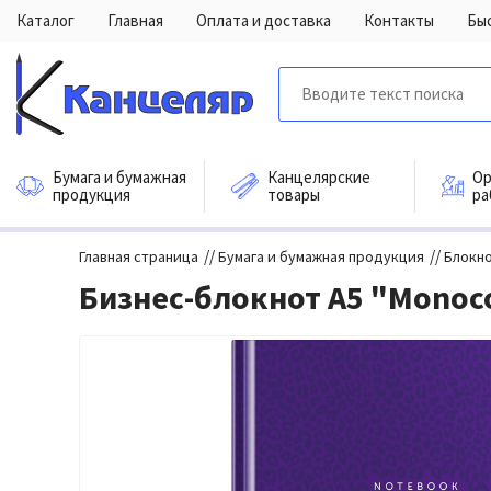
Каталог
Главная
Оплата и доставка
Контакты
Бы
Бумага и бумажная
Канцелярские
Ор
продукция
товары
ра
//
//
Главная страница
Бумага и бумажная продукция
Блокно
Бизнес-блокнот А5 "Monocol