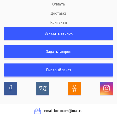
Оплата
Доставка
Контакты
Заказать звонок
Задать вопрос
Быстрый заказ
email:
botocom@mail.ru