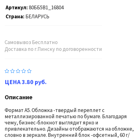
Артикул
80ББ5В1_16804
Страна
БЕЛАРУСЬ
Самовывоз Бесплатно
Доставка по г.Пинску по договоренности
3.80 руб.
Описание
Формат А5. Обложка -твердый переплет с
металлизированной печатью по бумаге. Благодаря
чему, бизнес-блокнот выглядит ярко и
привлекательно. Дизайны отображаются на обложке,
словно в зеркале. Внутренний блок -офсетный, 60 г/