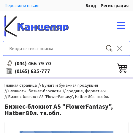
Перезвонить вам
Вход
Регистрация
466 79 70
(044)
635-777
(0165)
//
Главная страница
Бумага и бумажная продукция
//
//
Блокноты, бизнес-блокноты
средние, формат А5+
//
Бизнес-блокнот А5 "FlowerFantasy", Hatber 80л. тв.обл.
Бизнес-блокнот А5 "FlowerFantasy",
Hatber 80л. тв.обл.