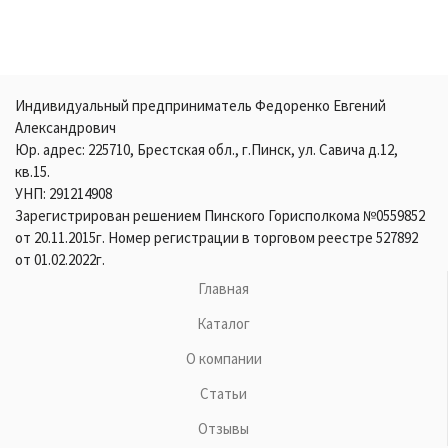
Индивидуальный предприниматель Федоренко Евгений
Александрович
Юр. адрес: 225710, Брестская обл., г.Пинск, ул. Савича д.12,
кв.15.
УНП: 291214908
Зарегистрирован решением Пинского Горисполкома №0559852
от 20.11.2015г. Номер регистрации в торговом реестре 527892
от 01.02.2022г.
Главная
Каталог
О компании
Статьи
Отзывы