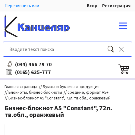
Перезвонить вам
Вход
Регистрация
466 79 70
(044)
635-777
(0165)
//
Главная страница
Бумага и бумажная продукция
//
//
Блокноты, бизнес-блокноты
средние, формат А5+
//
Бизнес-блокнот А5 "Constant", 72л. тв.обл., оранжевый
Бизнес-блокнот А5 "Constant", 72л.
тв.обл., оранжевый