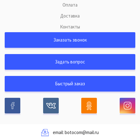
Оплата
Доставка
Контакты
Заказать звонок
Задать вопрос
Быстрый заказ
email:
botocom@mail.ru