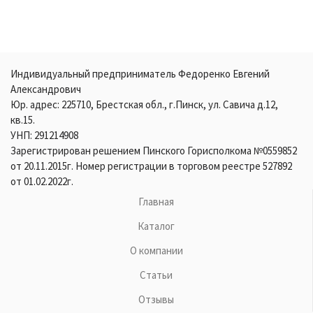
Индивидуальный предприниматель Федоренко Евгений
Александрович
Юр. адрес: 225710, Брестская обл., г.Пинск, ул. Савича д.12,
кв.15.
УНП: 291214908
Зарегистрирован решением Пинского Горисполкома №0559852
от 20.11.2015г. Номер регистрации в торговом реестре 527892
от 01.02.2022г.
Главная
Каталог
О компании
Статьи
Отзывы