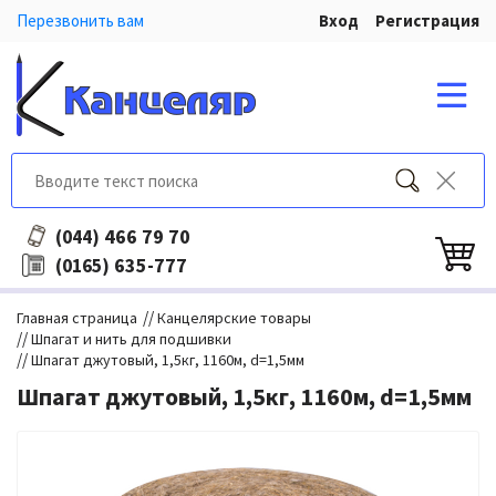
Перезвонить вам
Вход
Регистрация
466 79 70
(044)
635-777
(0165)
//
Главная страница
Канцелярские товары
//
Шпагат и нить для подшивки
//
Шпагат джутовый, 1,5кг, 1160м, d=1,5мм
Шпагат джутовый, 1,5кг, 1160м, d=1,5мм