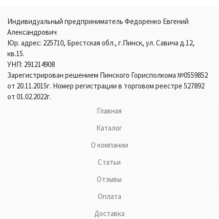
Индивидуальный предприниматель Федоренко Евгений
Александрович
Юр. адрес: 225710, Брестская обл., г.Пинск, ул. Савича д.12,
кв.15.
УНП: 291214908
Зарегистрирован решением Пинского Горисполкома №0559852
от 20.11.2015г. Номер регистрации в торговом реестре 527892
от 01.02.2022г.
Главная
Каталог
О компании
Статьи
Отзывы
Оплата
Доставка