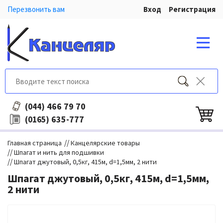
Перезвонить вам
Вход
Регистрация
466 79 70
(044)
635-777
(0165)
//
Главная страница
Канцелярские товары
//
Шпагат и нить для подшивки
//
Шпагат джутовый, 0,5кг, 415м, d=1,5мм, 2 нити
Шпагат джутовый, 0,5кг, 415м, d=1,5мм,
2 нити