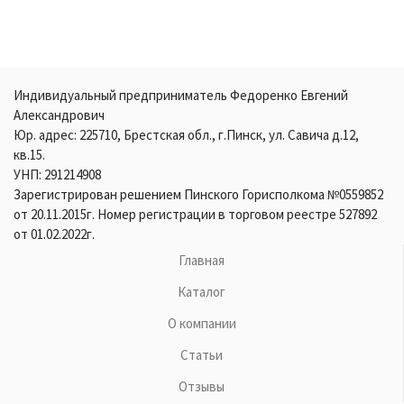
Индивидуальный предприниматель Федоренко Евгений
Александрович
Юр. адрес: 225710, Брестская обл., г.Пинск, ул. Савича д.12,
кв.15.
УНП: 291214908
Зарегистрирован решением Пинского Горисполкома №0559852
от 20.11.2015г. Номер регистрации в торговом реестре 527892
от 01.02.2022г.
Главная
Каталог
О компании
Статьи
Отзывы