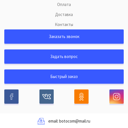
Оплата
Доставка
Контакты
Заказать звонок
Задать вопрос
Быстрый заказ
email:
botocom@mail.ru