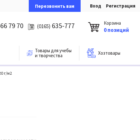
Вход
Регистрация
Перезвонить вам
Корзина
66 79 70
635-777
(0165)
0 позиций
Товары для учебы
Хозтовары
и творчества
0 г/м2