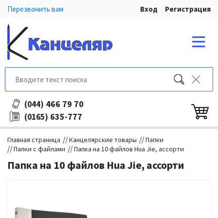
Перезвонить вам
Вход
Регистрация
466 79 70
(044)
635-777
(0165)
//
//
Главная страница
Канцелярские товары
Папки
//
//
Папки с файлами
Папка на 10 файлов Hua Jie, ассорти
Папка на 10 файлов Hua Jie, ассорти