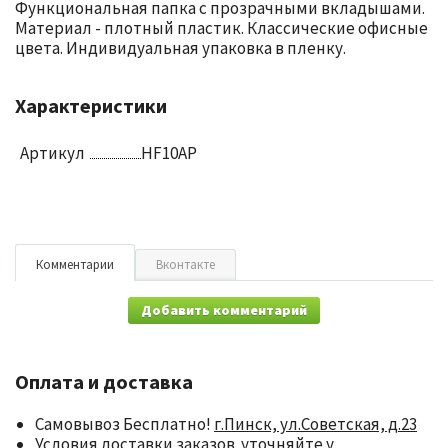
Функциональная папка с прозрачными вкладышами.
Материал - плотный пластик. Классические офисные
цвета. Индивидуальная упаковка в пленку.
Характеристики
Артикул
HF10AP
Комментарии
Вконтакте
Добавить комментарий
Оплата и доставка
Самовывоз Бесплатно!
г.Пинск, ул.Советская, д.23
Условия доставки заказов уточняйте у