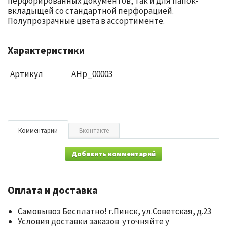
перфорированных документов, так и для папок-
вкладыщей со стандартной перфорацией.
Полупрозрачные цвета в ассортименте.
Характеристики
Артикул
AHp_00003
Комментарии
Вконтакте
Добавить комментарий
Оплата и доставка
Самовывоз Бесплатно!
г.Пинск, ул.Советская, д.23
Условия доставки заказов уточняйте у