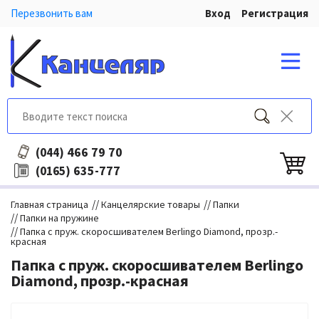
Перезвонить вам
Вход
Регистрация
466 79 70
(044)
635-777
(0165)
//
//
Главная страница
Канцелярские товары
Папки
//
Папки на пружине
//
Папка с пруж. скоросшивателем Berlingo Diamond, прозр.-
красная
Папка с пруж. скоросшивателем Berlingo
Diamond, прозр.-красная