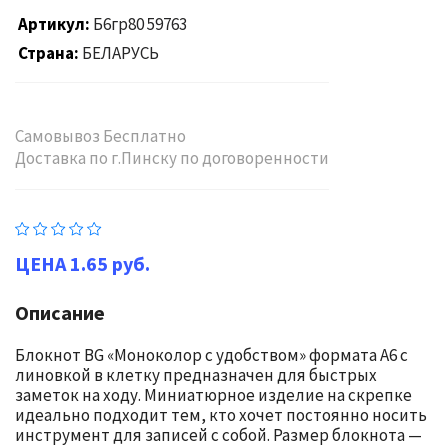
Артикул
Б6гр80 59763
Страна
БЕЛАРУСЬ
Самовывоз Бесплатно
Доставка по г.Пинску по договоренности
1.65 руб.
Описание
Блокнот BG «Моноколор с удобством» формата А6 с
линовкой в клетку предназначен для быстрых
заметок на ходу. Миниатюрное изделие на скрепке
идеально подходит тем, кто хочет постоянно носить
инструмент для записей с собой. Размер блокнота —