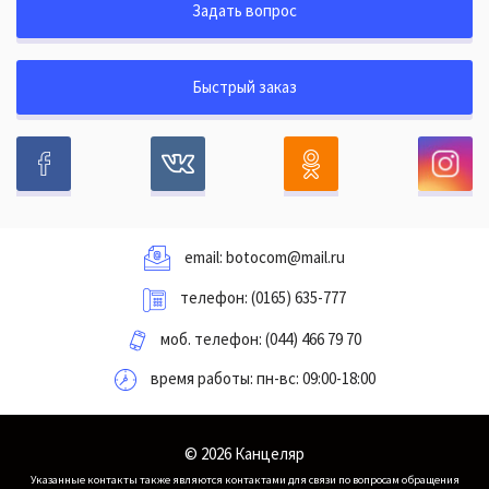
Задать вопрос
Быстрый заказ
email:
botocom@mail.ru
телефон:
(0165) 635-777
моб. телефон:
(044) 466 79 70
время работы: пн-вс: 09:00-18:00
© 2026 Канцеляр
Указанные контакты также являются контактами для связи по вопросам обращения