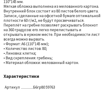
110*145 мм.
Мягкая обложка выполнена из мелованного картона.
Внутренний блок состоит из 80 листов белого цвета.
Записи, сделанные на офсетной бумаге оптимальной
плотности 60 г/м2, не будут просвечиваться.
Переплёт на гребне позволяет раскрывать блокнот
на 360 градусов: его легко перелистывать и
открывать в нужном месте. При необходимости лист
всегда можно вырвать.
• Формат: А6 (110*145 мм);
• Количество листов: 80;
• Линовка: клетка;
• Вид скрепления: гребень;
• Материал обложки: мелованный картон.
Характеристики
Артикул
Б6гр80 59763