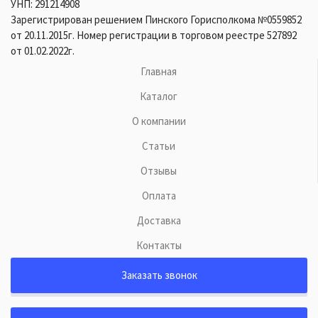
УНП: 291214908
Зарегистрирован решением Пинского Горисполкома №0559852
от 20.11.2015г. Номер регистрации в торговом реестре 527892
от 01.02.2022г.
Главная
Каталог
О компании
Статьи
Отзывы
Оплата
Доставка
Контакты
Заказать звонок