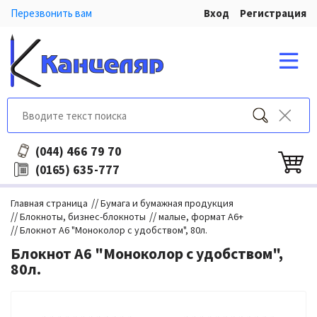
Перезвонить вам
Вход
Регистрация
466 79 70
(044)
635-777
(0165)
//
Главная страница
Бумага и бумажная продукция
//
//
Блокноты, бизнес-блокноты
малые, формат А6+
//
Блокнот А6 "Моноколор с удобством", 80л.
Блокнот А6 "Моноколор с удобством",
80л.