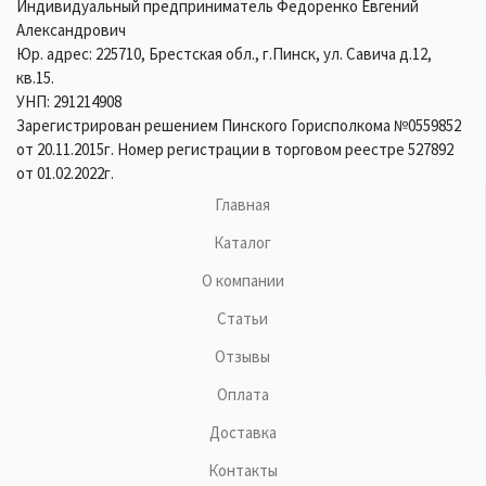
Индивидуальный предприниматель Федоренко Евгений
Александрович
Юр. адрес: 225710, Брестская обл., г.Пинск, ул. Савича д.12,
кв.15.
УНП: 291214908
Зарегистрирован решением Пинского Горисполкома №0559852
от 20.11.2015г. Номер регистрации в торговом реестре 527892
от 01.02.2022г.
Главная
Каталог
О компании
Статьи
Отзывы
Оплата
Доставка
Контакты