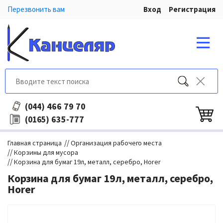
Перезвонить вам
Вход
Регистрация
466 79 70
(044)
635-777
(0165)
//
Главная страница
Организация рабочего места
//
Корзины для мусора
//
Корзина для бумаг 19л, металл, серебро, Horer
Корзина для бумаг 19л, металл, серебро,
Horer