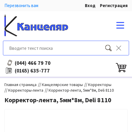
Перезвонить вам
Вход
Регистрация
466 79 70
(044)
635-777
(0165)
//
//
Главная страница
Канцелярские товары
Корректоры
//
//
Корректоры-лента
Корректор-лента, 5мм*8м, Deli 8110
Корректор-лента, 5мм*8м, Deli 8110