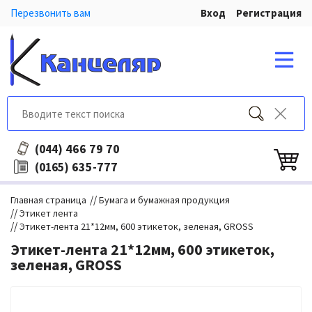
Перезвонить вам
Вход
Регистрация
466 79 70
(044)
635-777
(0165)
//
Главная страница
Бумага и бумажная продукция
//
Этикет лента
//
Этикет-лента 21*12мм, 600 этикеток, зеленая, GROSS
Этикет-лента 21*12мм, 600 этикеток,
зеленая, GROSS