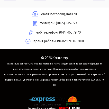
email:
botocom@mail.ru
телефон:
(0165) 635-777
моб. телефон:
(044) 466 79 70
время работы: пн-вс: 09:00-18:00
© 2026 Канцеляр
Указанные контакты также являются контактами для связи по вопросам обращения
покупателей о нарушении их прав.
Номер телефона работников местных
исполнительных и распорядительных органов по месту государственной регистрации ИП
Федоренко Е.А., уполномоченных рассматривать обращения покупателей: 8 (0165) 31-70-
88
Разработка сайта