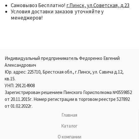
Самовывоз Бесплатно!
г.Пинск, ул.Советская, д.23
Условия доставки заказов уточняйте у
менеджеров!
Индивидуальный предприниматель Федоренко Евгений
Александрович
Юр. адрес: 225710, Брестская обл., г.Пинск, ул. Савича д.12,
кв.15.
УНП: 291214908
Зарегистрирован решением Пинского Горисполкома №0559852
от 20.11.2015г. Номер регистрации в торговом реестре 527892
от 01.02.2022г.
Главная
Каталог
О компании