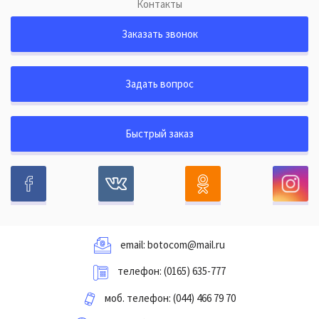
Контакты
Заказать звонок
Задать вопрос
Быстрый заказ
email:
botocom@mail.ru
телефон:
(0165) 635-777
моб. телефон:
(044) 466 79 70