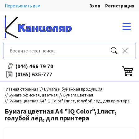
Перезвонить вам
Вход
Регистрация
466 79 70
(044)
635-777
(0165)
//
Главная страница
Бумага и бумажная продукция
//
//
Бумага офисная, цветная
Бумага цветная
//
Бумага цветная А4 "IQ Color",1лист, голубой лёд, для принтера
Бумага цветная А4 "IQ Color",1лист,
голубой лёд, для принтера