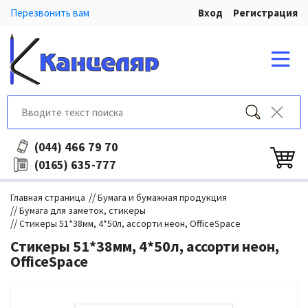
Перезвонить вам
Вход
Регистрация
466 79 70
(044)
635-777
(0165)
//
Главная страница
Бумага и бумажная продукция
//
Бумага для заметок, стикеры
//
Стикеры 51*38мм, 4*50л, ассорти неон, OfficeSpace
Стикеры 51*38мм, 4*50л, ассорти неон,
OfficeSpace