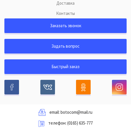
Доставка
Контакты
Заказать звонок
Задать вопрос
Быстрый заказ
email:
botocom@mail.ru
телефон:
(0165) 635-777