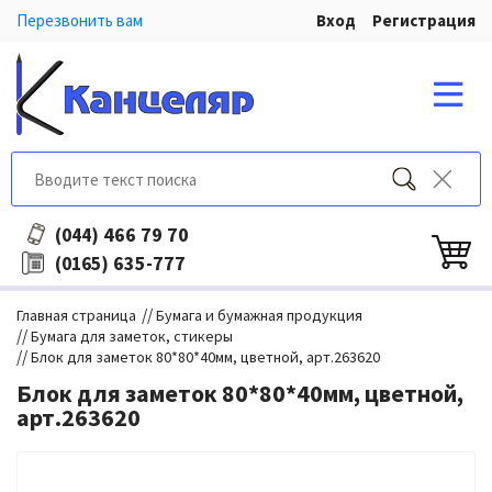
Перезвонить вам
Вход
Регистрация
466 79 70
(044)
635-777
(0165)
//
Главная страница
Бумага и бумажная продукция
//
Бумага для заметок, стикеры
//
Блок для заметок 80*80*40мм, цветной, арт.263620
Блок для заметок 80*80*40мм, цветной,
арт.263620