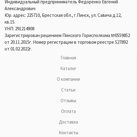
Индивидуальный предприниматель Федоренко Евгений
Александрович
Юр. адрес: 225710, Брестская обл., г.Пинск, ул. Савича д.12,
кв.15.
УНП: 291214908
Зарегистрирован решением Пинского Горисполкома №0559852
от 20.11.2015г. Номер регистрации в торговом реестре 527892
от 01.02.2022г.
Главная
Каталог
О компании
Статьи
Отзывы
Оплата
Доставка
Контакты