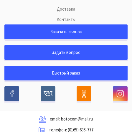
Доставка
Контакты
Заказать звонок
Задать вопрос
Быстрый заказ
email:
botocom@mail.ru
телефон:
(0165) 635-777