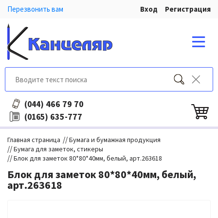
Перезвонить вам
Вход
Регистрация
466 79 70
(044)
635-777
(0165)
//
Главная страница
Бумага и бумажная продукция
//
Бумага для заметок, стикеры
//
Блок для заметок 80*80*40мм, белый, арт.263618
Блок для заметок 80*80*40мм, белый,
арт.263618